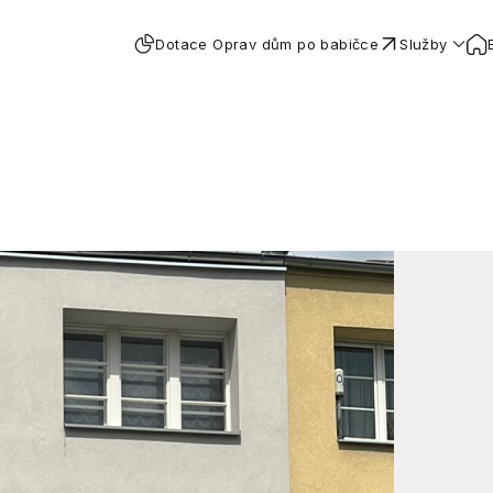
Dotace Oprav dům po babičce
Služby